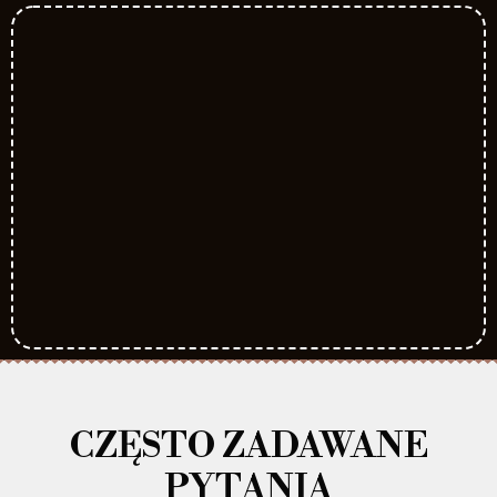
CZĘSTO ZADAWANE
PYTANIA