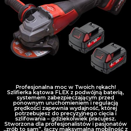
Profesjonalna moc w Twoich rękach!
Szlifierka kątowa FLEX z podwójną baterią,
systemem zabezpieczającym przed
ponownym uruchomieniem i regulacją
prędkości zapewnia wydajność, której
potrzebujesz do precyzyjnego cięcia i
szlifowania – gdziekolwiek pracujesz.
Stworzona dla profesjonalistów i pasjonatów
„zrób to sam”, łączy maksymalną mobilność z