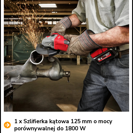
1 x Szlifierka kątowa 125 mm o mocy
porównywalnej do 1800 W