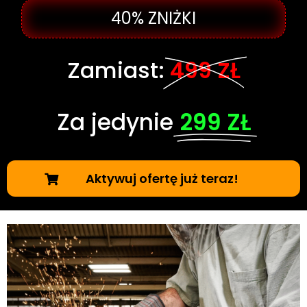
40% ZNIŻKI
Zamiast:
499 ZŁ
Za jedynie
299 ZŁ
Aktywuj ofertę już teraz!