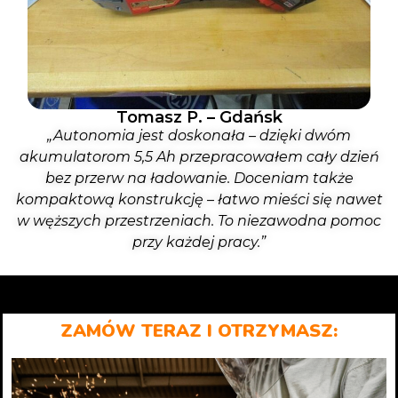
Tomasz P. – Gdańsk
„Autonomia jest doskonała – dzięki dwóm
akumulatorom 5,5 Ah przepracowałem cały dzień
bez przerw na ładowanie. Doceniam także
kompaktową konstrukcję – łatwo mieści się nawet
w węższych przestrzeniach. To niezawodna pomoc
przy każdej pracy.”
ZAMÓW TERAZ I OTRZYMASZ: