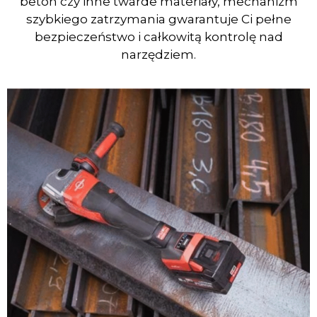
beton czy inne twarde materiały, mechanizm
szybkiego zatrzymania gwarantuje Ci pełne
bezpieczeństwo i całkowitą kontrolę nad
narzędziem.