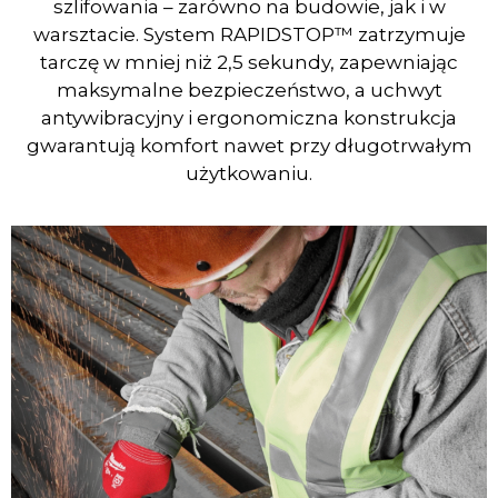
szlifowania – zarówno na budowie, jak i w
warsztacie. System RAPIDSTOP™ zatrzymuje
tarczę w mniej niż 2,5 sekundy, zapewniając
maksymalne bezpieczeństwo, a uchwyt
antywibracyjny i ergonomiczna konstrukcja
gwarantują komfort nawet przy długotrwałym
użytkowaniu.