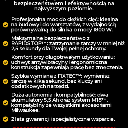
bezpieczeństwem i efektywnością na
najwyższym poziomie.
Profesjonalna moc do ciężkich cięć: idealna
na budowy i do warsztatów, z wydajnością
porównywalną do silnika o mocy 1800 W.
Maksymalne bezpieczeństwo z
RAPIDSTOP™: zatrzymanie tarczy w mniej niż
2,5 sekundy dla Twojej pełnej ochrony.
Komfort przy długotrwałym użytkowaniu:
uchwyt antywibracyjny i ergonomiczna
konstrukcja zapewniają pracę bez zmęczenia.
Szybka wymiana z FIXTEC™: wymienisz
tarczę w kilka sekund, bez kluczy ani
dodatkowych narzędzi.
Duża autonomia i kompatybilność: dwa
akumulatory 5,5 Ah oraz system M18™,
kompatybilny ze wszystkimi akcesoriami
Milwaukee.
2 lata gwarancji i specjalistyczne wsparcie.