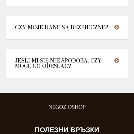
CZY MOJE DANE SĄ BEZPIECZNE?
JEŚLI MI SIĘ NIE SPODOBA, CZY
MOGĘ GO ODESŁAĆ?
ПОЛЕЗНИ ВРЪЗКИ