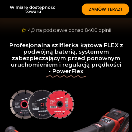
W miarę dostępności
ZAMÓW TERAZ!
towaru
4,9 na podstawie ponad 8400 opinii
Profesjonalna szlifierka kątowa FLEX z
podwójną baterią, systemem
zabezpieczającym przed ponownym
uruchomieniem i regulacją prędkości
- PowerFlex