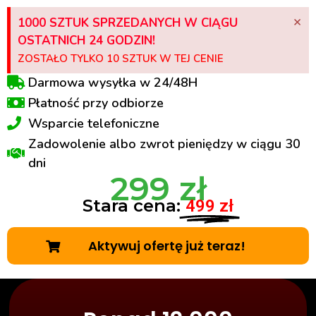
×
1000 SZTUK SPRZEDANYCH W CIĄGU
OSTATNICH 24 GODZIN!
ZOSTAŁO TYLKO 10 SZTUK W TEJ CENIE
Darmowa wysyłka w 24/48H
Płatność przy odbiorze
Wsparcie telefoniczne
Zadowolenie albo zwrot pieniędzy w ciągu 30
dni
299 zł
Stara cena:
499 zł
Aktywuj ofertę już teraz!