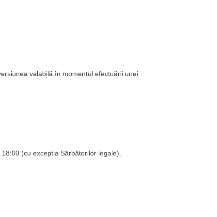
 versiunea valabilă în momentul efectuării unei
 18:00 (cu exceptia Sărbătorilor legale).