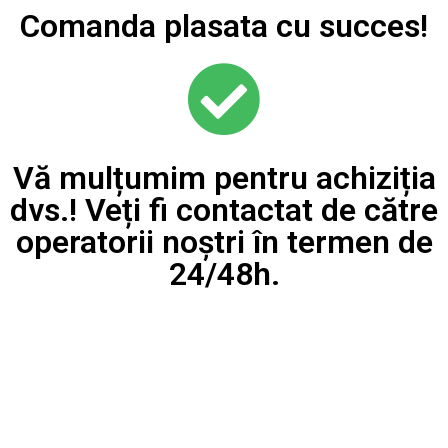
Comanda plasata cu succes!
Vă mulțumim pentru achiziția
dvs.! Veți fi contactat de către
operatorii noștri în termen de
24/48h.