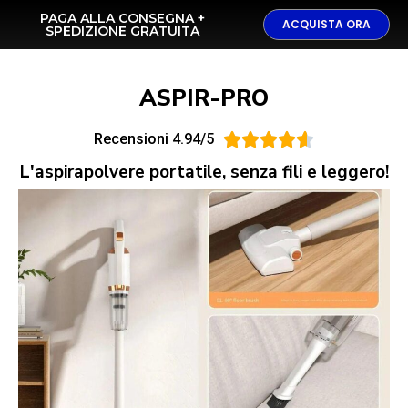
PAGA ALLA CONSEGNA +
ACQUISTA ORA
SPEDIZIONE GRATUITA
ASPIR-PRO
Recensioni 4.94/5





L'aspirapolvere portatile, senza fili e leggero!