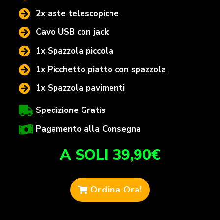
2x aste telescopiche
Cavo USB con jack
1x Spazzola piccola
1x Picchetto piatto con spazzola
1x Spazzola pavimenti
Spedizione Gratis
Pagamento alla Consegna
A SOLI 39,90€
Ordina Ora!