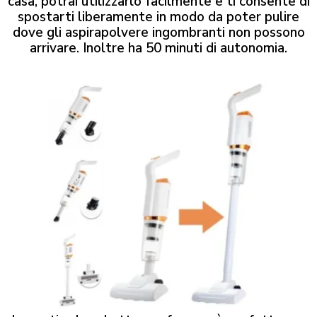
casa, potrai utilizzarlo facilmente e ti consente di
spostarti liberamente in modo da poter pulire
dove gli aspirapolvere ingombranti non possono
arrivare. Inoltre ha 50 minuti di autonomia.