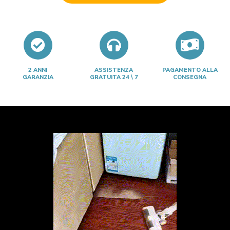
2 ANNI
ASSISTENZA
PAGAMENTO ALLA
GARANZIA
GRATUITA 24 \ 7
CONSEGNA