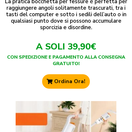
La pratica bocchetta per fessure è perfetta per
raggiungere angoli solitamente trascurati, tra i
tasti del computer e sotto i sedili dell’auto o in
qualsiasi punto dove si possono accumulare
sporcizia e disordine.
A SOLI 39,90€
CON SPEDIZIONE E PAGAMENTO ALLA CONSEGNA
GRATUITO!
Ordina Ora!