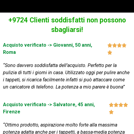
+9724 Clienti soddisfatti non possono
sbagliarsi!
Acquisto verificato -> Giovanni, 50 anni,




Roma

“Sono davvero soddisfatta dell’acquisto. Perfetto per la
pulizia di tutti i giorni in casa. Utilizzato oggi per pulire anche
i tappeti, si ricarica facilmente infatti si può attaccare come
un caricatore di telefono. La potenza a mio parere è buona”
Acquisto verificato -> Salvatore, 45 anni,




Firenze

“Ottimo prodotto, aspirazione molto forte alla massima
potenza adatta anche per i tappetti, a bassa-media potenza