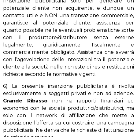
l’inserzione pubblicitaria solo per generare un
potenziale cliente non acquirente, e dunque un
contatto utile e NON una transazione commerciale,
garantisce al potenziale cliente: assistenza per
quanto possibile nelle eventuali problematiche sorte
con il produttore/distributore senza esserne
legalmente, giuridicamente, fiscalmente e
commercialmente obbligato. Assistenza che avverrà
con l’agevolazione delle interazioni tra il potenziale
cliente e la società nelle richieste di resi e restituzioni
richieste secondo le normative vigenti.
6) La presente inserzione pubblicitaria è rivolta
esclusivamente a soggetti privati e non ad aziende.
Grande Ribasso
non ha rapporti finanziari ed
economici con le società produttrici/distributrici, ma
solo con il network di affiliazione che mette a
disposizione l’offerta su cui costruire una campagna
pubblicitaria. Ne deriva che le richieste di fatturazione