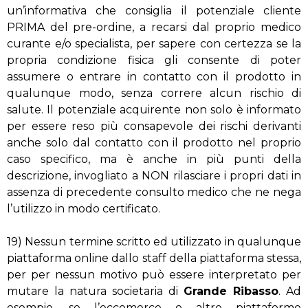
un’informativa che consiglia il potenziale cliente
PRIMA del pre-ordine, a recarsi dal proprio medico
curante e/o specialista, per sapere con certezza se la
propria condizione fisica gli consente di poter
assumere o entrare in contatto con il prodotto in
qualunque modo, senza correre alcun rischio di
salute. Il potenziale acquirente non solo è informato
per essere reso più consapevole dei rischi derivanti
anche solo dal contatto con il prodotto nel proprio
caso specifico, ma è anche in più punti della
descrizione, invogliato a NON rilasciare i propri dati in
assenza di precedente consulto medico che ne nega
l’utilizzo in modo certificato.
19) Nessun termine scritto ed utilizzato in qualunque
piattaforma online dallo staff della piattaforma stessa,
per per nessun motivo può essere interpretato per
mutare la natura societaria di
Grande Ribasso
. Ad
esempio, se l’eccomerce o altre piattaforme