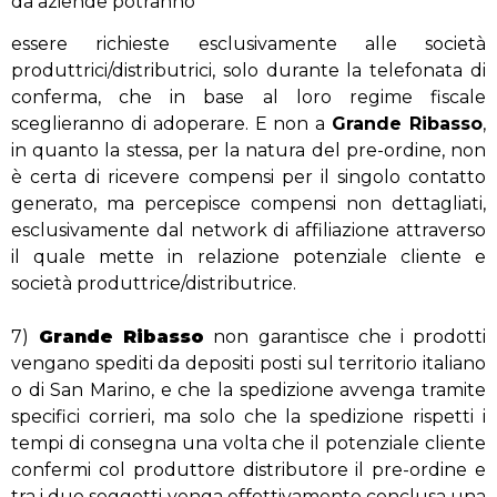
da aziende potranno
essere richieste esclusivamente alle società
produttrici/distributrici, solo durante la telefonata di
conferma, che in base al loro regime fiscale
sceglieranno di adoperare. E non a
Grande Ribasso
,
in quanto la stessa, per la natura del pre-ordine, non
è certa di ricevere compensi per il singolo contatto
generato, ma percepisce compensi non dettagliati,
esclusivamente dal network di affiliazione attraverso
il quale mette in relazione potenziale cliente e
società produttrice/distributrice.
7)
Grande Ribasso
non garantisce che i prodotti
vengano spediti da depositi posti sul territorio italiano
o di San Marino, e che la spedizione avvenga tramite
specifici corrieri, ma solo che la spedizione rispetti i
tempi di consegna una volta che il potenziale cliente
confermi col produttore distributore il pre-ordine e
tra i due soggetti venga effettivamente conclusa una