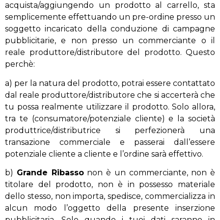
acquista/aggiungendo un prodotto al carrello, sta
semplicemente effettuando un pre-ordine presso un
soggetto incaricato della conduzione di campagne
pubblicitarie, e non presso un commerciante o il
reale produttore/distributore del prodotto. Questo
perchè:
a) per la natura del prodotto, potrai essere contattato
dal reale produttore/distributore che si accerterà che
tu possa realmente utilizzare il prodotto. Solo allora,
tra te (consumatore/potenziale cliente) e la società
produttrice/distributrice si perfezionerà una
transazione commerciale e passerai dall’essere
potenziale cliente a cliente e l’ordine sarà effettivo.
b)
Grande Ribasso
non è un commerciante, non è
titolare del prodotto, non è in possesso materiale
dello stesso, non importa, spedisce, commercializza in
alcun modo l’oggetto della presente inserzione
pubblicitaria. Solo quando i tuoi dati saranno in