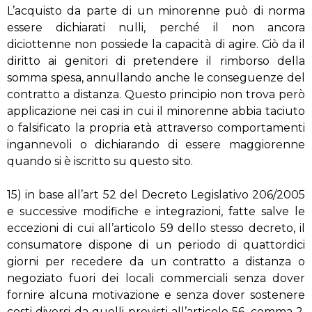
L’acquisto da parte di un minorenne può di norma
essere dichiarati nulli, perché il non ancora
diciottenne non possiede la capacità di agire. Ciò da il
diritto ai genitori di pretendere il rimborso della
somma spesa, annullando anche le conseguenze del
contratto a distanza. Questo principio non trova però
applicazione nei casi in cui il minorenne abbia taciuto
o falsificato la propria età attraverso comportamenti
ingannevoli o dichiarando di essere maggiorenne
quando si è iscritto su questo sito.
15) in base all’art 52 del Decreto Legislativo 206/2005
e successive modifiche e integrazioni, fatte salve le
eccezioni di cui all’articolo 59 dello stesso decreto, il
consumatore dispone di un periodo di quattordici
giorni per recedere da un contratto a distanza o
negoziato fuori dei locali commerciali senza dover
fornire alcuna motivazione e senza dover sostenere
costi diversi da quelli previsti all’articolo 56, comma 2,