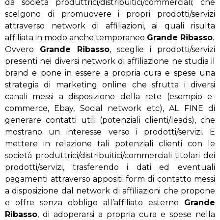
da società produttrici/distribuitici/commerciali; che
scelgono di promuovere i propri prodotti/servizi
attraverso network di affiliazioni, ai quali risulta
affiliata in modo anche temporaneo
Grande Ribasso
.
Ovvero
Grande Ribasso
, sceglie i prodotti/servizi
presenti nei diversi network di affiliazione ne studia il
brand e pone in essere a propria cura e spese una
strategia di marketing online che sfrutta i diversi
canali messi a disposizione della rete (esempio e-
commerce, Ebay, Social network etc), AL FINE di
generare contatti utili (potenziali clienti/leads), che
mostrano un interesse verso i prodotti/servizi. E
mettere in relazione tali potenziali clienti con le
società produttrici/distribuitici/commerciali titolari dei
prodotti/servizi, trasferendo i dati ed eventuali
pagamenti attraverso appositi form di contatto messi
a disposizione dal network di affiliazioni che propone
e offre senza obbligo all’affiliato esterno
Grande
Ribasso
, di adoperarsi a propria cura e spese nella