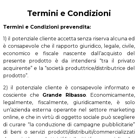
Termini e Condizioni
Termini e Condizioni prevendita:
1) il potenziale cliente accetta senza riserva alcuna ed
è consapevole che il rapporto giuridico, legale, civile,
economico e fiscale nascente dall’acquisto del
presente prodotto è da intendersi “tra il privato
acquirente” e la “società produttrice/distributrice del
prodotto”.
2) il potenziale cliente è consapevole informato e
cosciente che
Grande Ribasso
. Economicamente,
legalmente, fiscalmente, giuridicamente, è solo
un’azienda esterna operante nel settore marketing
online, e che in virtù di oggetto sociale può scegliere
di curare “la conduzione di campagne pubblicitarie”
di beni o servizi prodotti/distribuiti/commercializzati