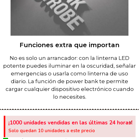
Funciones extra que importan
No es solo un arrancador: con la linterna LED
potente puedes iluminar en la oscuridad, señalar
emergencias o usarla como linterna de uso
diario. La función de power bank te permite
cargar cualquier dispositivo electrónico cuando
lo necesites.
×
¡1000 unidades vendidas en las últimas 24 horas!
Solo quedan 10 unidades a este precio