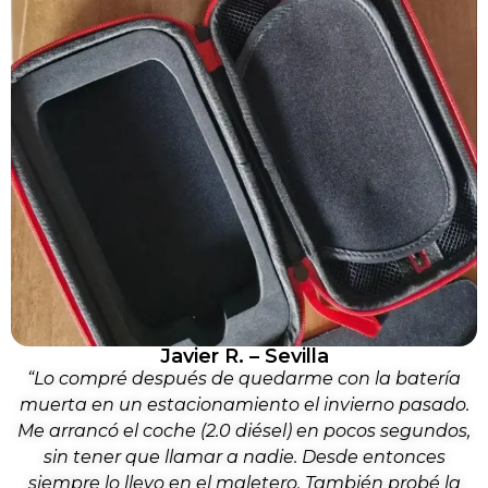
Javier R. – Sevilla
“Lo compré después de quedarme con la batería
muerta en un estacionamiento el invierno pasado.
Me arrancó el coche (2.0 diésel) en pocos segundos,
sin tener que llamar a nadie. Desde entonces
siempre lo llevo en el maletero. También probé la