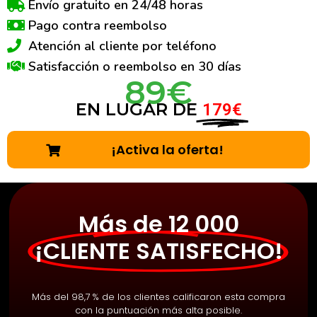
Envío gratuito en 24/48 horas
Pago contra reembolso
Atención al cliente por teléfono
Satisfacción o reembolso en 30 días
89€
EN LUGAR DE
179€
¡Activa la oferta!
Más de 12 000
¡CLIENTE SATISFECHO!
Más del 98,7 % de los clientes calificaron esta compra
con la puntuación más alta posible.