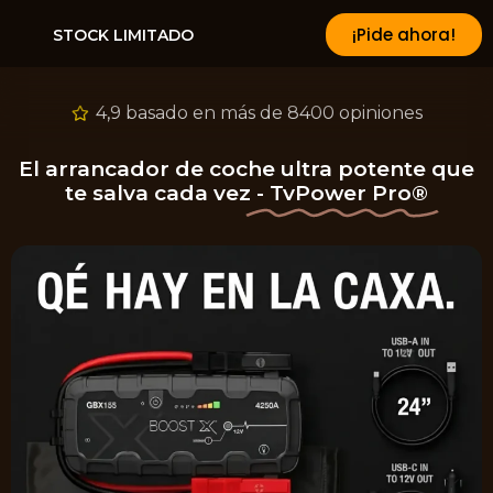
¡Pide ahora!
STOCK LIMITADO
4,9 basado en más de 8400 opiniones
El arrancador de coche ultra potente que
te salva cada vez
- TvPower Pro®