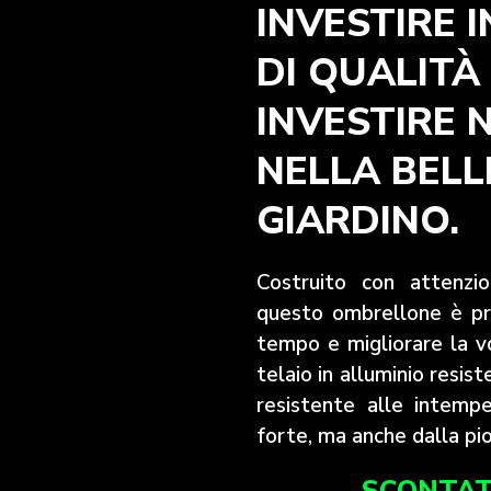
INVESTIRE 
DI QUALITÀ 
INVESTIRE 
NELLA BEL
GIARDINO.
Costruito con attenzio
questo ombrellone è pr
tempo e migliorare la vo
telaio in alluminio resis
resistente alle intemp
forte, ma anche dalla pi