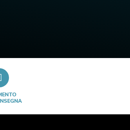
MENTO
ONSEGNA