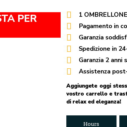
1 OMBRELLONE 
STA PER
Pagamento in co
Garanzia soddis
Spedizione in 24
Garanzia 2 anni 
Assistenza post
Aggiungete oggi stess
vostro carrello e tras
di relax ed eleganza!
Hours