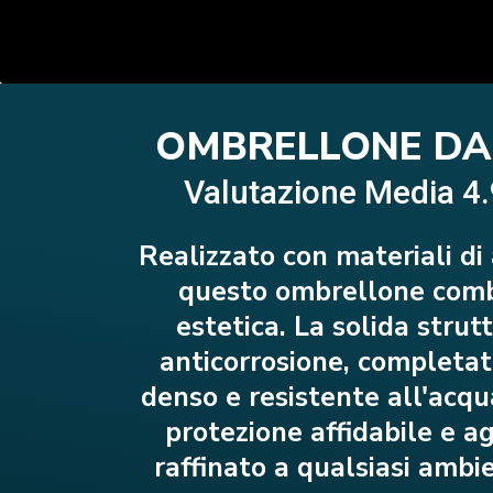
OMBRELLONE DA
Valutazione Media 4
Realizzato con materiali di 
questo ombrellone comb
estetica. La solida strut
anticorrosione, completat
denso e resistente all'acqu
protezione affidabile e a
raffinato a qualsiasi ambi