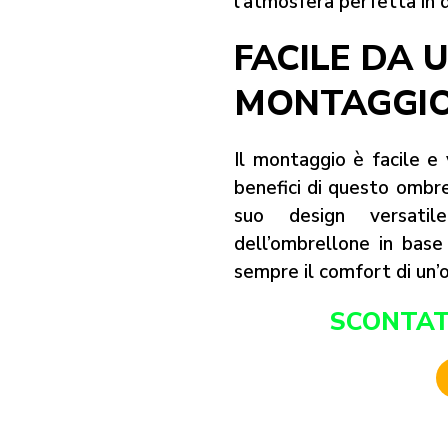
l’atmosfera perfetta in 
FACILE DA U
MONTAGGI
Il montaggio è facile e
benefici di questo ombre
suo design versatil
dell’ombrellone in base 
sempre il comfort di un’
SCONTAT