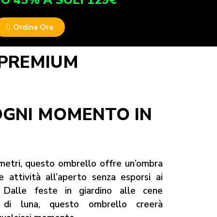
O 45% A SOLI 129€
Ordina Ora
 PREMIUM
OGNI MOMENTO IN
metri, questo ombrello offre un’ombra
 attività all’aperto senza esporsi ai
. Dalle feste in giardino alle cene
 di luna, questo ombrello creerà