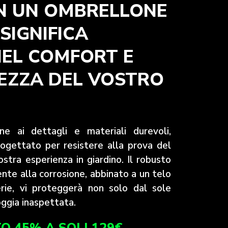
IN UN OMBRELLONE
SIGNIFICA
NEL COMFORT E
LEZZA DEL VOSTRO
ne ai dettagli e materiali durevoli,
ogettato per resistere alla prova del
stra esperienza in giardino. Il robusto
tente alla corrosione, abbinato a un telo
erie, vi proteggerà non solo dal sole
oggia inaspettata.