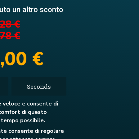
uto un altro sconto
28 €
78 €
,00 €
Seconds
e veloce e consente di
comfort di questo
 tempo possibile.
ente consente di regolare