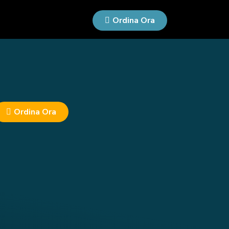
Ordina Ora
Ordina Ora