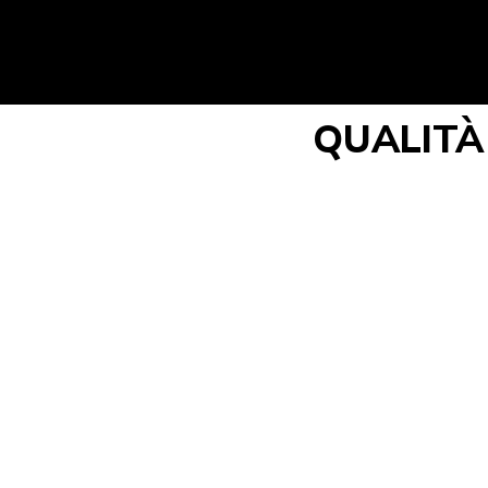
QUALITÀ