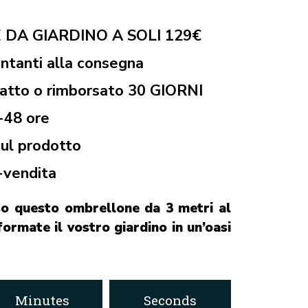
DA GIARDINO A SOLI 129€
ntanti alla consegna
fatto o rimborsato 30 GIORNI
-48 ore
sul prodotto
-vendita
o questo ombrellone da 3 metri al
formate il vostro giardino in un’oasi
Minutes
Seconds