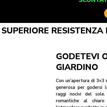
SCONTAT
 SUPERIORE RESISTENZA
GODETEVI 
GIARDINO
Con un’apertura di 3×3 
generosa per godersi le
raggi nocivi del sole
romantiche al chiaro