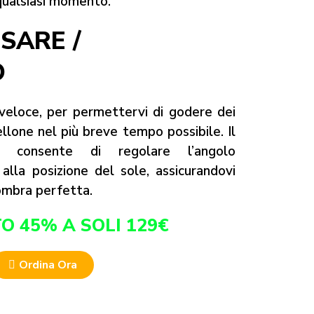
qualsiasi momento.
SARE /
O
 veloce, per permettervi di godere dei
llone nel più breve tempo possibile. Il
e consente di regolare l’angolo
alla posizione del sole, assicurandovi
ombra perfetta.
O 45% A SOLI 129€
Ordina Ora