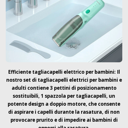
Efficiente tagliacapelli elettrico per bambini: Il
nostro set di tagliacapelli elettrici per bambini e
adulti contiene 3 pettini di posizionamento
sostituibili, 1 spazzola per tagliacapelli, un
potente design a doppio motore, che consente
di aspirare i capelli durante la rasatura, di non
provocare prurito e di impedire ai bambini di
opporsi alla rasatura.