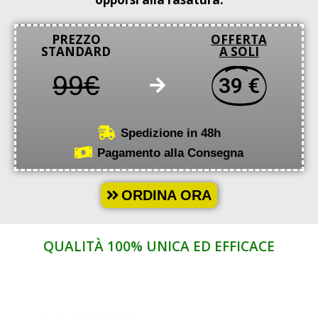
PREZZO
OFFERTA
STANDARD
A SOLI
99€
39 €
Spedizione in 48h
Pagamento alla Consegna
ORDINA ORA
QUALITÀ 100% UNICA ED EFFICACE