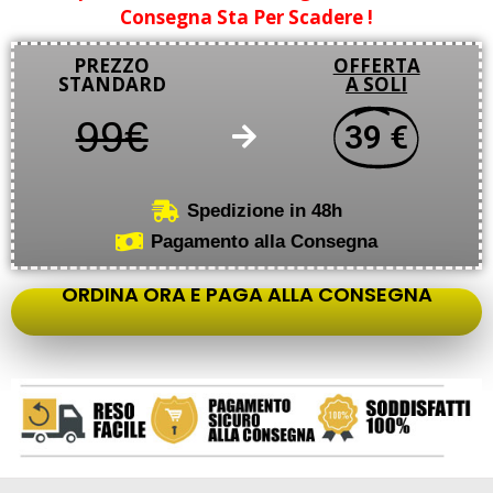
Consegna Sta Per Scadere !
PREZZO
OFFERTA
STANDARD
A SOLI
99€
39 €
Spedizione in 48h
Pagamento alla Consegna
ORDINA ORA E PAGA ALLA CONSEGNA