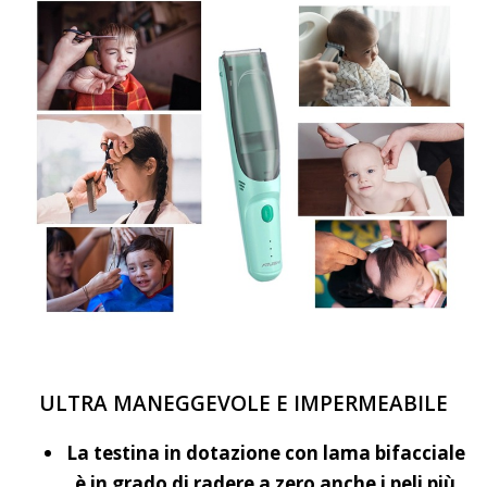
ULTRA MANEGGEVOLE E IMPERMEABILE
La testina in dotazione con lama bifacciale
è in grado di radere a zero anche i peli più