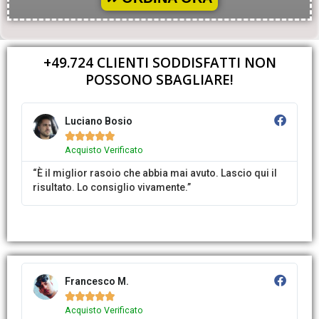
+49.724 CLIENTI SODDISFATTI NON
POSSONO SBAGLIARE!​
Luciano Bosio





Acquisto Verificato
“È il miglior rasoio che abbia mai avuto. Lascio qui il
risultato. Lo consiglio vivamente.”
Francesco M.





Acquisto Verificato