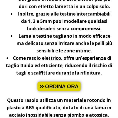
duri con effetto lametta in un colpo solo.
Inoltre, grazie alle testine intercambiabili
da 1, 3 e 5mm puoi modellare qualsiasi
look desideri senza compromessi.
Lama e testine tagliano in modo efficace
ma delicato senza irritare anche le pelli più
sensibili e le zone intime.
Come rasoio elettrico, offre un’esperienza di
taglio fluida ed efficiente, riducendo il rischio di
tagli e scalfitture durante la rifinitura.
ORDINA ORA
Questo rasoio utilizza un materiale rotondo in
plastica ABS qualificato, dotato di una lama in
acciaio inossidabile senza piombo e atossica,