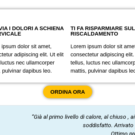
IA I DOLORI A SCHIENA
TI FA RISPARMIARE SUL
RVICALE
RISCALDAMENTO
ipsum dolor sit amet,
Lorem ipsum dolor sit amet
etur adipiscing elit. Ut elit
consectetur adipiscing elit. 
, luctus nec ullamcorper
tellus, luctus nec ullamcor
, pulvinar dapibus leo.
mattis, pulvinar dapibus le
ORDINA ORA
“Già al primo livello di calore, al chiuso 
soddisfatto. Arrivato
Ottimo pr