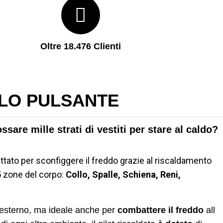
Oltre 18.476 Clienti
LO PULSANTE
ossare mille strati di vestiti per stare al caldo?
ttato per sconfiggere il freddo grazie al riscaldamento
5 zone del corpo:
Collo, Spalle, Schiena, Reni,
ll esterno, ma ideale anche per
combattere il freddo
all