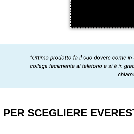
“Ottimo prodotto fa il suo dovere come in
collega facilmente al telefono e si è in grado
chiama
I PER SCEGLIERE EVEREST