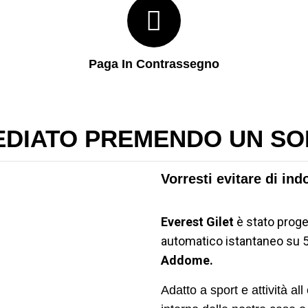
Paga In Contrassegno
EDIATO PREMENDO UN SO
Vorresti evitare di ind
Everest Gilet
è stato proge
automatico istantaneo su 
Addome.
Adatto a sport e attività a