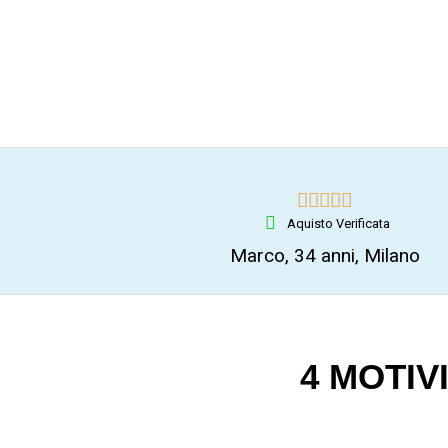





Aquisto Verificata
Marco, 34 anni, Milano
4 MOTIV