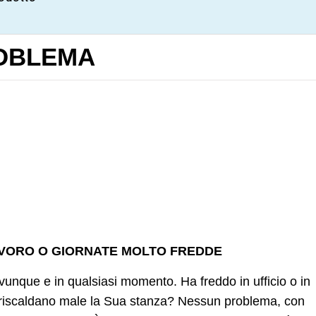
ROBLEMA
AVORO O GIORNATE MOLTO FREDDE
ovunque e in qualsiasi momento. Ha freddo in ufficio o in
 riscaldano male la Sua stanza? Nessun problema, con