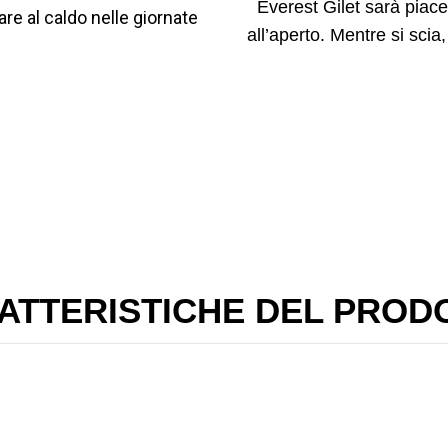
Everest Gilet sarà piace
tare al caldo nelle giornate
all’aperto. Mentre si scia
ATTERISTICHE DEL PROD