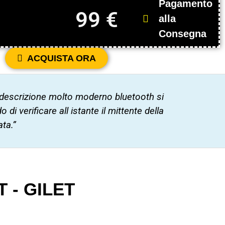
Pagamento
99 €
alla
Consegna
ACQUISTA ORA
 descrizione molto moderno bluetooth si
 di verificare all istante il mittente della
ta.”
 - GILET