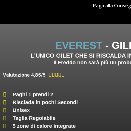
Paga alla Conse
EVEREST
- GI
L’UNICO GILET CHE SI RISCALDA I
Il Freddo non sarà più un prob
Valutazione 4,85/5





Paghi 1 prendi 2
Risclada in pochi Secondi
Unisex
Taglia Regolabile
5 zone di calore integrate