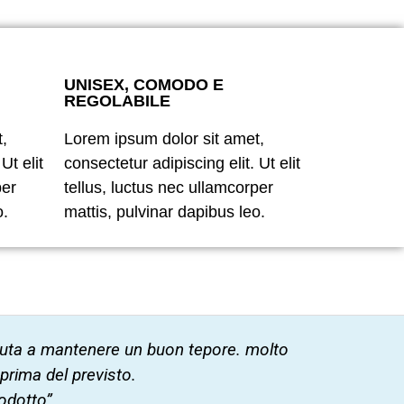
UNISEX, COMODO E
REGOLABILE
,
Lorem ipsum dolor sit amet,
Ut elit
consectetur adipiscing elit. Ut elit
per
tellus, luctus nec ullamcorper
o.
mattis, pulvinar dapibus leo.
, aiuta a mantenere un buon tepore. molto
 prima del previsto.
odotto”