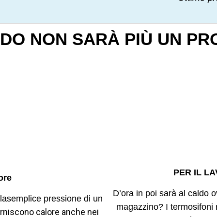
DDO NON SARÀ PIÙ UN P
PER IL L
ore
D’ora in poi sarà al caldo 
 lasemplice pressione di un
magazzino? I termosifoni
forniscono calore anche nei