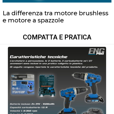
La differenza tra motore brushless
e motore a spazzole
COMPATTA E PRATICA