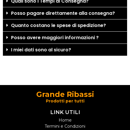
Quali sono i Tempi di Consegna?
Posso pagare direttamente alla consegna?
Quanto costano le spese di spedizione?
Posso avere maggiori informazioni ?
I miei dati sono al sicuro?
Grande Ribassi
Prodotti per tutti
LINK UTILI
Home
Termini e Condizioni