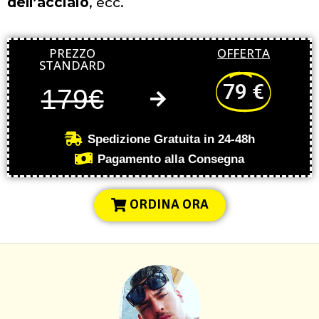
dell’acciaio
, ecc.
PREZZO
OFFERTA
STANDARD
79 €
179€
Spedizione Gratuita in 24-48h
Pagamento alla Consegna
ORDINA ORA