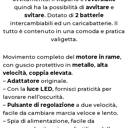
quindi ha la possibilità di
avvitare
e
svitare
. Dotato di
2 batterie
intercambiabili ed un caricabatterie. Il
tutto è contenuto in una comoda e pratica
valigetta.
Movimento completo del
motore in rame
,
con guscio protettivo in
metallo
,
alta
velocità
,
coppia elevata
.
–
Adattatore
originale.
– Con la
luce LED
, fornisci praticità per
lavorare nell’oscurità.
–
Pulsante di regolazione
a due velocità,
facile da cambiare marcia veloce e lento.
– Spia di alimentazione, facile da