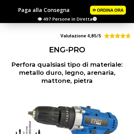
Paga alla Consegna
ORDINA ORA
👁 497
Persone in Diretta🔴





Valutazione 4,85/5
ENG-PRO
Perfora qualsiasi tipo di materiale:
metallo duro, legno, arenaria,
mattone, pietra