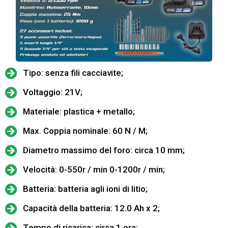
Tipo: senza fili cacciavite;
Voltaggio: 21V;
Materiale: plastica + metallo;
Max. Coppia nominale: 60 N / M;
Diametro massimo del foro: circa 10 mm;
Velocità: 0-550r / min 0-1200r / min;
Batteria: batteria agli ioni di litio;
Capacità della batteria: 12.0 Ah x 2;
Tempo di ricarica: circa 1 ora;