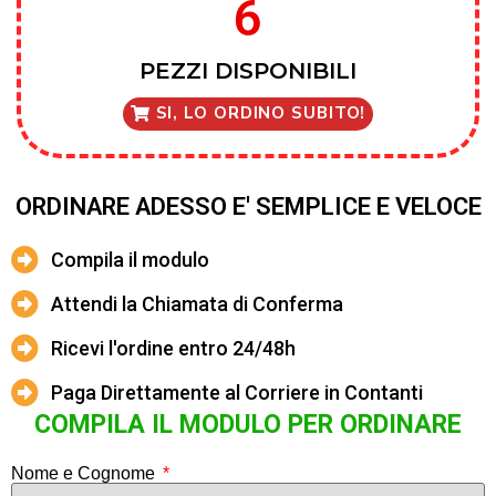
6
PEZZI DISPONIBILI
SI, LO ORDINO SUBITO!
ORDINARE ADESSO E' SEMPLICE E VELOCE
Compila il modulo
Attendi la Chiamata di Conferma
Ricevi l'ordine entro 24/48h
Paga Direttamente al Corriere in Contanti
COMPILA IL MODULO PER ORDINARE
Nome e Cognome