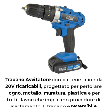
Trapano Avvitatore
con batterie Li-ion da
20V ricaricabili
, progettato per perforare
legno
,
metallo
,
muratura
,
plastica
e per
tutti i lavori che implicano procedure di
avvitamento. Il trapano è
reversibile