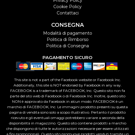
Privacy Policy
Cookie Policy
Contattaci
CONSEGNA
Modalità di pagamento
Politica di Rimborso
Politica di Consegna
PAGAMENTO SICURO
This site is not a part of the Facebook website or Facebook Inc.
Additionally, this site is NOT endorsed by Facebook in any way.
FACEBOOK is a trademark of FACEBOOK, Inc. Questo sito non fa
parte del sito web di Facebook o di Facebook Inc. Inoltre, questo sito
NON è approvato da Facebook in alcun modo. FACEBOOK è un
marchio di FACEBOOK, Inc. Le immagini prodotto presenti su questa
pagina di vendita sono solo a scopo illustrativo. Pertanto il prodotto
ricevuto e gli eventuali omaggi potrebbero variare a seconda della
disponibilità in magazzino. Questo sito contiene prodotti a marchio
che dispongono di tutte le autorizzazioni necessarie per essere utilizzati
a fini promozionali. Questo sito promuove prodotti venduti tramite un