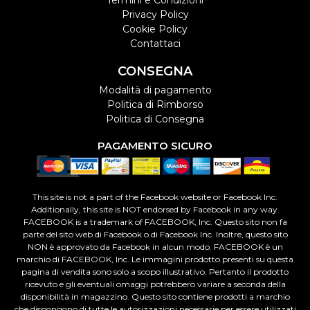
Termini e Condizioni
Privacy Policy
Cookie Policy
Contattaci
CONSEGNA
Modalità di pagamento
Politica di Rimborso
Politica di Consegna
PAGAMENTO SICURO
This site is not a part of the Facebook website or Facebook Inc.
Additionally, this site is NOT endorsed by Facebook in any way.
FACEBOOK is a trademark of FACEBOOK, Inc. Questo sito non fa
parte del sito web di Facebook o di Facebook Inc. Inoltre, questo sito
NON è approvato da Facebook in alcun modo. FACEBOOK è un
marchio di FACEBOOK, Inc. Le immagini prodotto presenti su questa
pagina di vendita sono solo a scopo illustrativo. Pertanto il prodotto
ricevuto e gli eventuali omaggi potrebbero variare a seconda della
disponibilità in magazzino. Questo sito contiene prodotti a marchio
che dispongono di tutte le autorizzazioni necessarie per essere utilizzati