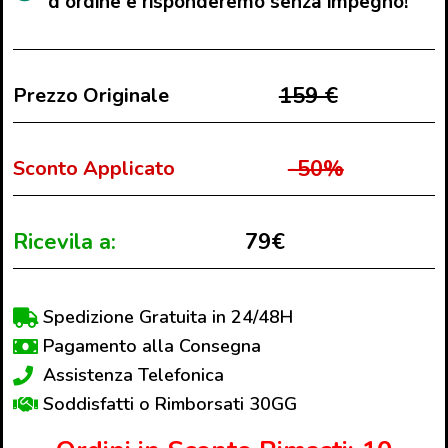
d'ordine e risponderemo senza impegno!
159 €
Prezzo Originale
-50%
Sconto Applicato
Ricevila a:
79€
Spedizione Gratuita in 24/48H
Pagamento alla Consegna
Assistenza Telefonica
Soddisfatti o Rimborsati 30GG