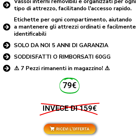
Vassoi interni removibili e organizzati per ogni
tipo di attrezzo, facilitando l'accesso rapido.
Etichette per ogni compartimento, aiutando
a mantenere gli attrezzi ordinati e facilmente
identificabili
SOLO DA NOI 5 ANNI DI GARANZIA
SODDISFATTI O RIMBORSATI 60GG
⚠️ 7 Pezzi rimanenti in magazzino! ⚠️
79€
INVECE DI 159€
RICEVI L'OFFERTA