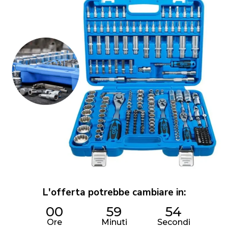
L'offerta potrebbe cambiare in:
00
59
53
Ore
Minuti
Secondi