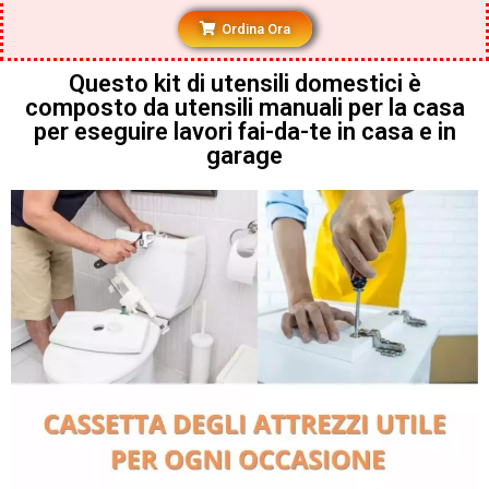
Ordina Ora
Questo kit di utensili domestici è
composto da utensili manuali per la casa
per eseguire lavori fai-da-te in casa e in
garage