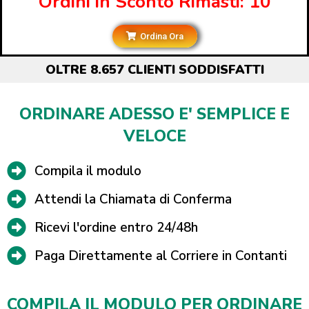
Ordini in Sconto Rimasti: 10
Ordina Ora
OLTRE 8.657 CLIENTI SODDISFATTI
ORDINARE ADESSO E' SEMPLICE E
VELOCE
Compila il modulo
Attendi la Chiamata di Conferma
Ricevi l'ordine entro 24/48h
Paga Direttamente al Corriere in Contanti
COMPILA IL MODULO PER ORDINARE