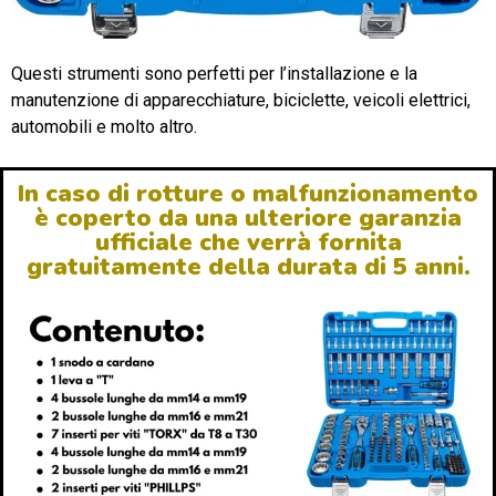
Questi strumenti sono perfetti per l’installazione e la
manutenzione di apparecchiature, biciclette, veicoli elettrici,
automobili e molto altro.
In caso di rotture o malfunzionamento
è coperto da una ulteriore garanzia
ufficiale che verrà fornita
gratuitamente della durata di 5 anni.