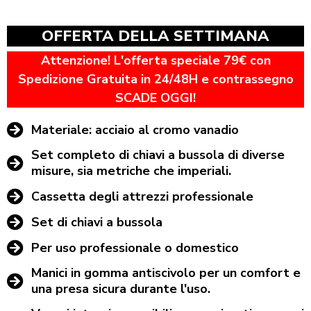
OFFERTA DELLA SETTIMANA
Attenzione! L'offerta speciale 79€ con
Spedizione Gratuita in 24/48H e contrassegno
SCADE OGGI!
Materiale: acciaio al cromo vanadio
Set completo di chiavi a bussola di diverse
misure, sia metriche che imperiali.
Cassetta degli attrezzi professionale
Set di chiavi a bussola
Per uso professionale o domestico
Manici in gomma antiscivolo per un comfort e
una presa sicura durante l'uso.