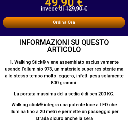
49,90
€
invece di
129,90 €
Ordina Ora
INFORMAZIONI SU QUESTO
ARTICOLO
1.
Walking Stick® viene assemblato esclusivamente
usando l’alluminio 973, un materiale super resistente ma
allo stesso tempo molto leggero, infatti pesa solamente
800 grammi.
La portata massima della sedia è di ben 200 KG.
Walking stick® integra una potente luce a LED che
illumina fino a 20 metri e permette un passeggio per
strada sicuro anche la sera