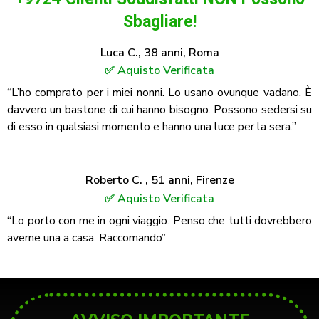
Sbagliare!​
Luca C., 38 anni, Roma
✅ Aquisto Verificata
“L’ho comprato per i miei nonni. Lo usano ovunque vadano. È
davvero un bastone di cui hanno bisogno. Possono sedersi su
di esso in qualsiasi momento e hanno una luce per la sera.”
Roberto C. , 51 anni, Firenze
✅ Aquisto Verificata
“Lo porto con me in ogni viaggio. Penso che tutti dovrebbero
averne una a casa. Raccomando”