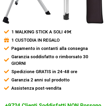
1 WALKING STICK A SOLI 49€
1 CUSTODIA IN REGALO
Pagamento in contanti alla consegna
Garanzia soddisfatto o rimborsato 30
GIORNI
Spedizione GRATIS in 24-48 ore
Garanzia 2 anni sul prodotto
Assistenza post-vendita
+9724 Clienti Soddisfatti NON Possono