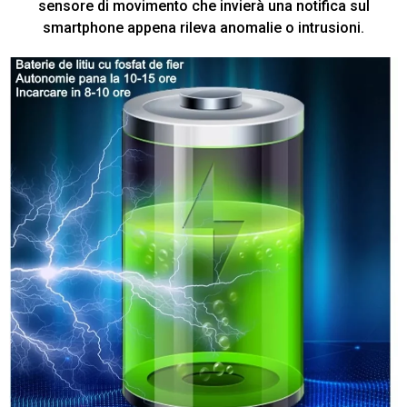
sensore di movimento che invierà una notifica sul
smartphone appena rileva anomalie o intrusioni.