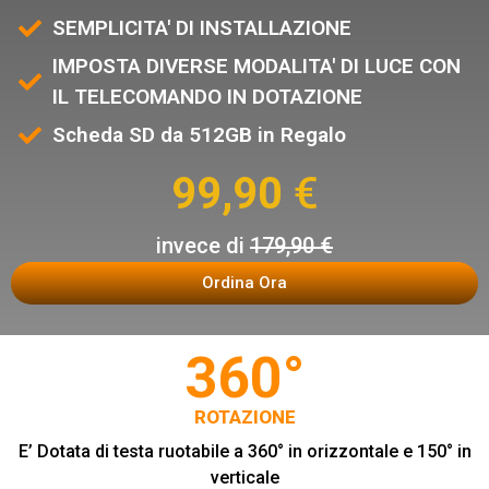
SEMPLICITA' DI INSTALLAZIONE
IMPOSTA DIVERSE MODALITA' DI LUCE CON
IL TELECOMANDO IN DOTAZIONE
Scheda SD da 512GB in Regalo
99,90
€
invece di
179,90 €
Ordina Ora
360°
ROTAZIONE
E’ Dotata di testa ruotabile a 360° in orizzontale e 150° in
verticale