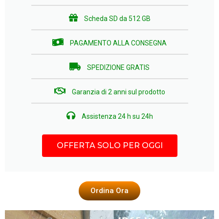
Scheda SD da 512 GB
PAGAMENTO ALLA CONSEGNA
SPEDIZIONE GRATIS
Garanzia di 2 anni sul prodotto​
Assistenza 24 h su 24​h
OFFERTA SOLO PER OGGI
Ordina Ora