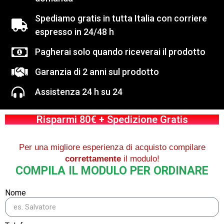
Spediamo gratis in tutta Italia con corriere
espresso in 24/48 h
Pagherai solo quando riceverai il prodotto
Garanzia di 2 anni sul prodotto
Assistenza 24 h su 24
Risparmi 80€ + Spedizione Gratis
Per una migliore esperienza di acquisto compilare
correttamente
il modulo!
COMPILA IL MODULO PER ORDINARE
Nome