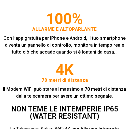
100%
ALLARME E ALTOPARLANTE
Con l’app gratuita per IPhone e Android, il tuo smartphone
diventa un pannello di controllo, monitora in tempo reale
tutto ciò che accade quando si è lontani da casa. .
4K
70 metri di distanza
Il Modem WIFI può stare al massimo a 70 metri di distanza
dalla telecamera per avere un ottimo segnale.
NON TEME LE INTEMPERIE IP65
(WATER RESISTANT)
La Telecamera Solare WiFi 4K c
on Allarme Integrato