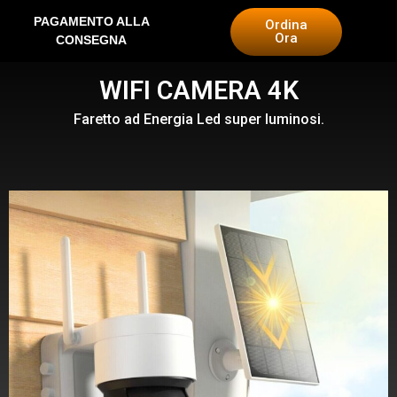
PAGAMENTO ALLA
Ordina
Ora
CONSEGNA
WIFI CAMERA 4K
Faretto ad Energia Led super luminosi.