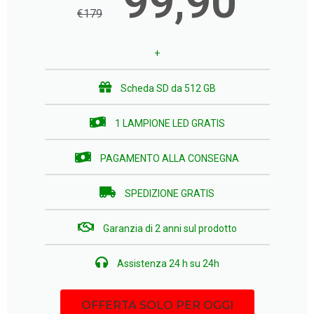
99,90
€
179
+
Scheda SD da 512 GB
1 LAMPIONE LED GRATIS
PAGAMENTO ALLA CONSEGNA
SPEDIZIONE GRATIS
Garanzia di 2 anni sul prodotto​
Assistenza 24 h su 24​h
OFFERTA SOLO PER OGGI