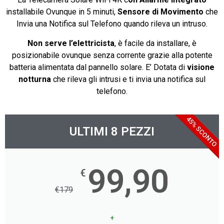
installabile Ovunque in 5 minuti,
Sensore di Movimento
che
Invia una Notifica sul Telefono quando rileva un intruso.
Non serve l’elettricista
, è facile da installare, è
posizionabile ovunque senza corrente grazie alla potente
batteria alimentata dal pannello solare. E’ Dotata di
visione
notturna
che rileva gli intrusi e ti invia una notifica sul
telefono.
45% SCONTO
ULTIMI 8 PEZZI
99,90
€
€
179
+